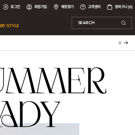
로그인
회원가입
매장찾기
고객센터
장바구니 (
0
)
SEARCH
BS’ STYLE