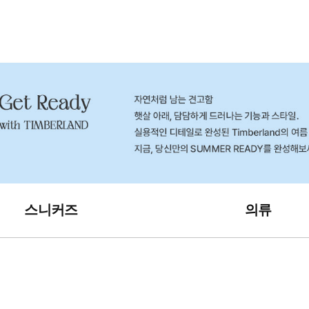
스니커즈
의류