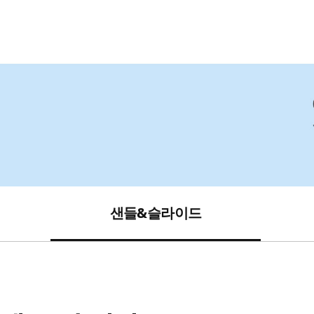
샌들&슬라이드