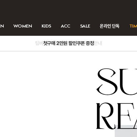
EN
WOMEN
KIDS
ACC
SALE
온라인 단독
TIM
팀버랜드 사칭 판매 사이트 주의 안내