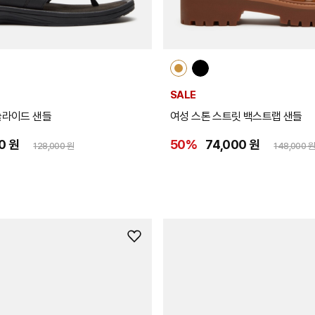
SALE
슬라이드 샌들
여성 스톤 스트릿 백스트랩 샌들
0 원
50%
74,000 원
128,000 원
148,000 
위
시
리
스
트